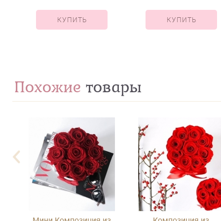
КУПИТЬ
КУПИТЬ
Похожие
товары
Мини Композиция из
Композиция из