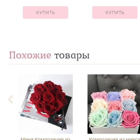
КУПИТЬ
КУПИТЬ
Похожие
товары
Мини Композиция из
Композиция из микс