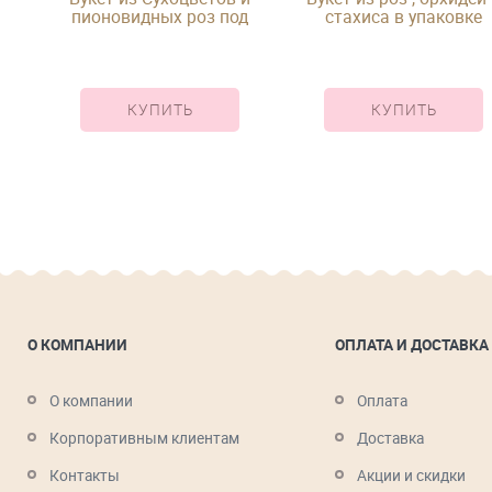
и в
пионовидных роз под
стахиса в упаковке
ленту
КУПИТЬ
КУПИТЬ
О КОМПАНИИ
ОПЛАТА И ДОСТАВКА
О компании
Оплата
Корпоративным клиентам
Доставка
Контакты
Акции и скидки