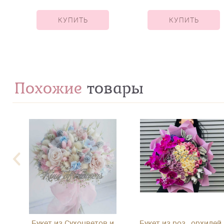
КУПИТЬ
КУПИТЬ
Похожие
товары
Букет из Сухоцветов и
Букет из роз , орхидей