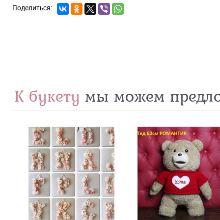
К букету
мы можем предл