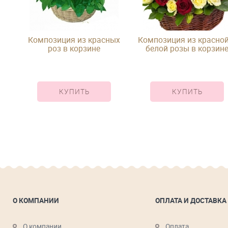
в,
Композиция из красных
Композиция из красной
 и
роз в корзине
белой розы в корзин
КУПИТЬ
КУПИТЬ
О КОМПАНИИ
ОПЛАТА И ДОСТАВКА
О компании
Оплата