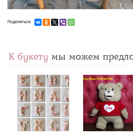
К букету
мы можем предл