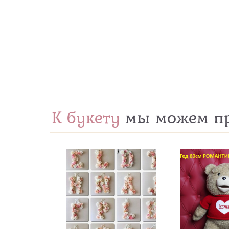
К букету
мы можем пр