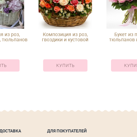
 из роз,
Композиция из роз,
Букет из 
, тюльпанов
гвоздики и кустовой
тюльпанов и
в корзине
ромашки в корзине
лент
ИТЬ
КУПИТЬ
КУПИ
 ДОСТАВКА
ДЛЯ ПОКУПАТЕЛЕЙ