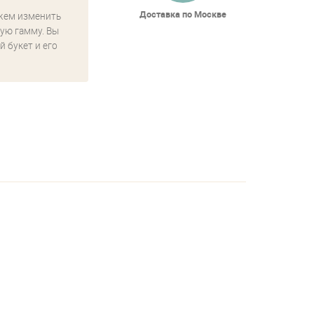
Доставка по Москве
жем изменить
ую гамму. Вы
й букет и его