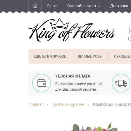
О нас
Способы оплаты
Доставка
ЦВЕТЫ В КОРОБКЕ
ВЕЧНЫЕ РОЗЫ
СУХОЦВЕ
УДОБНАЯ ОПЛАТА
Выбирайте любой удобный
для Вас способ оплаты.
Главная
Цветы в корзине
Композиция из розо