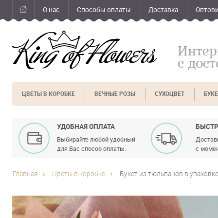
О нас
Способы оплаты
Доставка
Оптов
Интер
с дос
ЦВЕТЫ В КОРОБКЕ
ВЕЧНЫЕ РОЗЫ
СУХОЦВЕТ
БУК
УДОБНАЯ ОПЛАТА
БЫСТР
Выбирайте любой удобный
Доставк
для Вас способ оплаты.
с момен
Главная
Цветы в коробке
Букет из тюльпанов в упаковк