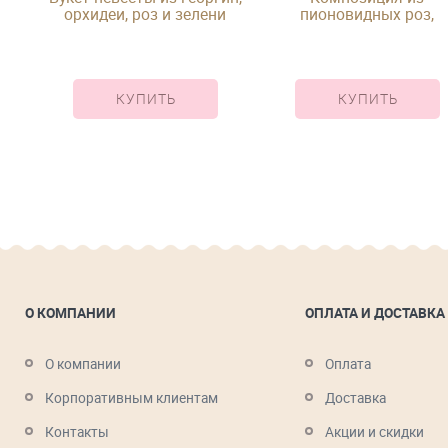
орхидеи, роз и зелени
пионовидных роз,
гвоздики и илекса в
круглой шляпной короб
КУПИТЬ
КУПИТЬ
О КОМПАНИИ
ОПЛАТА И ДОСТАВКА
О компании
Оплата
Корпоративным клиентам
Доставка
Контакты
Акции и скидки