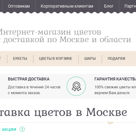
Оптовикам
Корпоративным клиентам
Блог
Парт
Интернет-магазин цветов
с доставкой по Москве и области
Т
БУКЕТЫ
ЦВЕТЫ В КОРЗИНЕ
ШАРЫ
ПОДАРКИ
БЫСТРАЯ ДОСТАВКА
ГАРАНТИЯ КАЧЕСТВ
Доставка в течение 24 часов
100% свежие цветы и
с момента заказа.
вернем Вам деньги.
тавка цветов в Москве
и акции