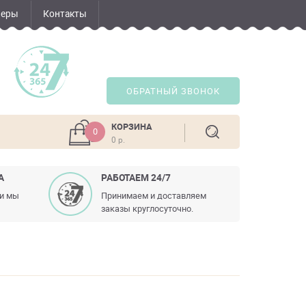
неры
Контакты
ОБРАТНЫЙ ЗВОНОК
КОРЗИНА
0
0 р.
А
РАБОТАЕМ 24/7
ли мы
Принимаем и доставляем
заказы круглосуточно.