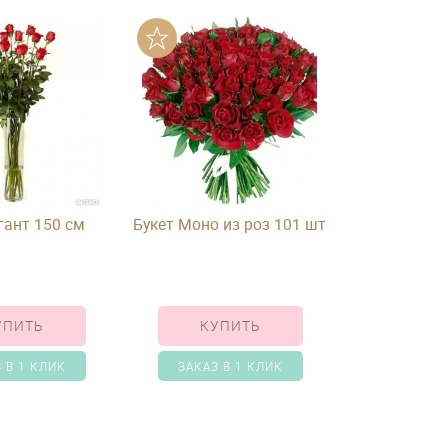
гант 150 см
Букет Моно из роз 101 шт
УПИТЬ
КУПИТЬ
 В 1 КЛИК
ЗАКАЗ В 1 КЛИК