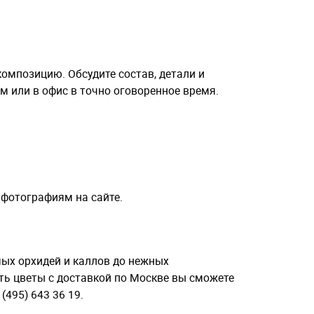
композицию. Обсудите состав, детали и
ом или в офис в точно оговоренное время.
 фотографиям на сайте.
мых орхидей и каллов до нежных
ть цветы с доставкой по Москве вы сможете
495) 643 36 19.