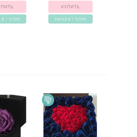
УПИТЬ
КУПИТЬ
 В 1 КЛИК
ЗАКАЗ В 1 КЛИК