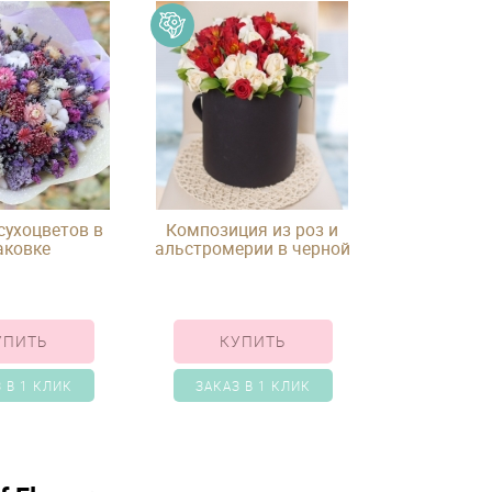
 сухоцветов в
Композиция из роз и
аковке
альстромерии в черной
шляпной коробке
УПИТЬ
КУПИТЬ
 В 1 КЛИК
ЗАКАЗ В 1 КЛИК