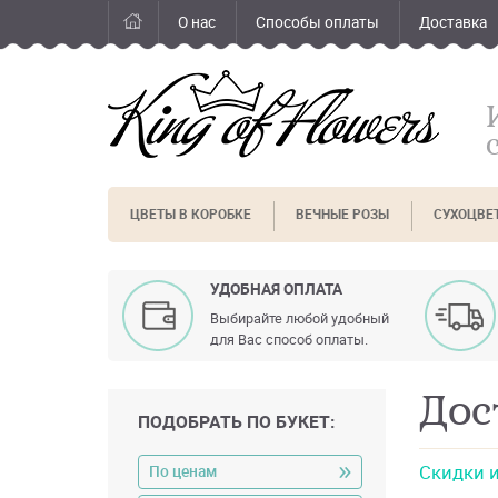
О нас
Способы оплаты
Доставка
ЦВЕТЫ В КОРОБКЕ
ВЕЧНЫЕ РОЗЫ
СУХОЦВЕ
УДОБНАЯ ОПЛАТА
Выбирайте любой удобный
для Вас способ оплаты.
Дос
ПОДОБРАТЬ ПО БУКЕТ:
Скидки 
По ценам