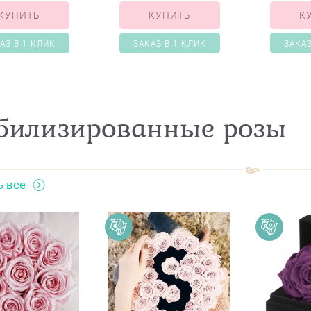
КУПИТЬ
КУПИТЬ
К
АЗ В 1 КЛИК
ЗАКАЗ В 1 КЛИК
ЗАКАЗ
билизированные розы
ь все