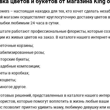
ка цветов и букетов от магазина King o
Flowers – настоящая находка для тех, кто хочет сделать н
й магазин осуществляет круглосуточную доставку цветов в
лыбки любимым 24 часа в сутки.
штате работают профессиональные флористы, которые со
ии из живых цветов на заказ. В каталоге нашего интернет-
веточные корзины;
табилизированные розы;
торские букеты;
вадебные композиции;
еты в коробках;
ухоцветы;
многое другое.
отовых решений, представленных в каталоге нашего интер
ористов, которые помогут воплотить в жизнь любые ваши 
ис позволит приятно удивить маму, любимую девушку или ко