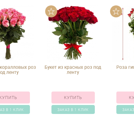
 коралловых роз
Букет из красных роз под
Роза ги
од ленту
ленту
КУПИТЬ
КУПИТЬ
К
АЗ В 1 КЛИК
ЗАКАЗ В 1 КЛИК
ЗАКАЗ