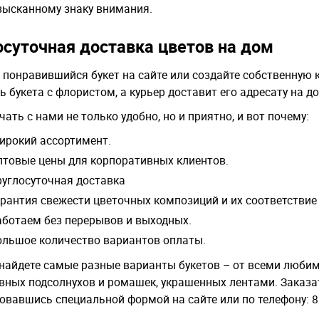
зысканному знаку внимания.
осуточная доставка цветов на дом
 понравившийся букет на сайте или создайте собственную 
ь букета с флористом, а курьер доставит его адресату на д
ать с нами не только удобно, но и приятно, и вот почему:
ирокий ассортимент.
птовые цены для корпоративных клиентов.
руглосуточная доставка
арантия свежести цветочных композиций и их соответствие
аботаем без перерывов и выходных.
ольшое количество вариантов оплаты.
 найдете самые разные варианты букетов – от всеми люби
вных подсолнухов и ромашек, украшенных лентами. Заказа
овавшись специальной формой на сайте или по телефону: 8 (