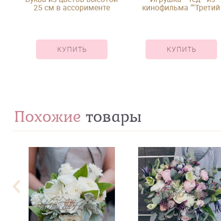
25 см в ассорименте
кинофильма ""Третий
лишний"""
КУПИТЬ
КУПИТЬ
Похожие
товары