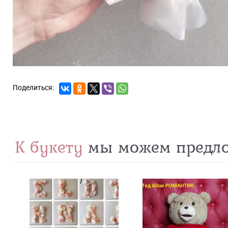
К букету
мы можем предл