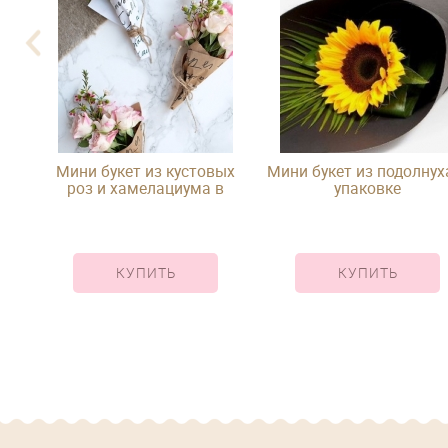
Мини букет из кустовых
Мини букет из подолнух
роз и хамелациума в
упаковке
упаковке
КУПИТЬ
КУПИТЬ