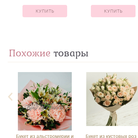
КУПИТЬ
КУПИТЬ
Похожие
товары
 с
Букет из альстромерии и
Букет из кустовых роз