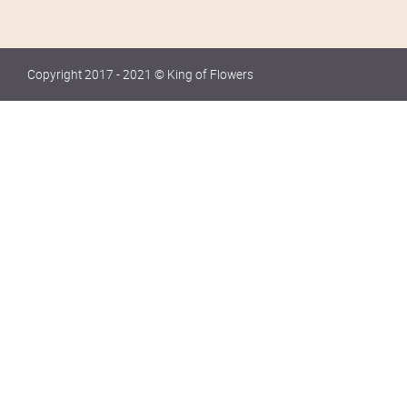
Copyright 2017 - 2021 © King of Flowers