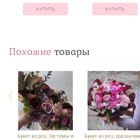
КУПИТЬ
КУПИТЬ
Похожие
товары
 и
Букет из роз, Эустомы и
Букет из роз, хризантем