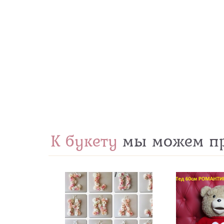
К букету
мы можем пр