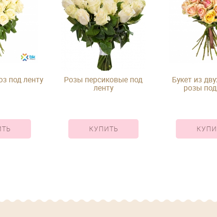
оз под ленту
Розы персиковые под
Букет из дв
ленту
розы под
ИТЬ
КУПИТЬ
КУПИ