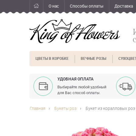
О нас
Способы оплаты
Доставка
ЦВЕТЫ В КОРОБКЕ
ВЕЧНЫЕ РОЗЫ
СУХОЦВЕ
УДОБНАЯ ОПЛАТА
Выбирайте любой удобный
для Вас способ оплаты.
Главная
Букеты роз
Букет из коралловых роз