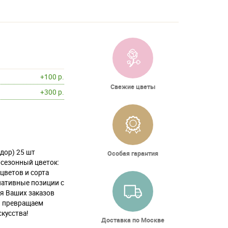
+100 р.
Свежие цветы
+300 р.
дор) 25 шт
Особая гарантия
ь сезонный цветок:
цветов и сорта
нативные позиции с
ля Ваших заказов
ы превращаем
кусства!
Доставка по Москве