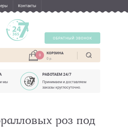
неры
Контакты
ОБРАТНЫЙ ЗВОНОК
КОРЗИНА
0
0 р.
А
РАБОТАЕМ 24/7
ли мы
Принимаем и доставляем
заказы круглосуточно.
оралловых роз под