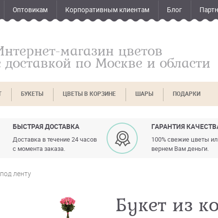
Оптовикам
Корпоративным клиентам
Блог
Парт
Интернет-магазин цветов
с доставкой по Москве и области
Т
БУКЕТЫ
ЦВЕТЫ В КОРЗИНЕ
ШАРЫ
ПОДАРКИ
БЫСТРАЯ ДОСТАВКА
ГАРАНТИЯ КАЧЕСТВ
Доставка в течение 24 часов
100% свежие цветы и
с момента заказа.
вернем Вам деньги.
 под ленту
Букет из к