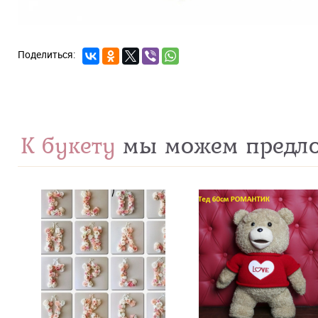
К букету
мы можем предл