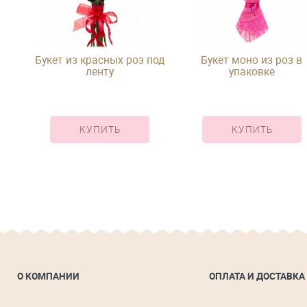
Букет из красных роз под
Букет моно из роз в
д
ленту
упаковке
КУПИТЬ
КУПИТЬ
О КОМПАНИИ
ОПЛАТА И ДОСТАВКА