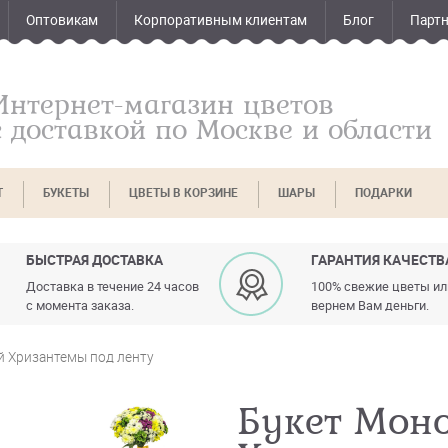
Оптовикам
Корпоративным клиентам
Блог
Парт
Интернет-магазин цветов
с доставкой по Москве и области
Т
БУКЕТЫ
ЦВЕТЫ В КОРЗИНЕ
ШАРЫ
ПОДАРКИ
БЫСТРАЯ ДОСТАВКА
ГАРАНТИЯ КАЧЕСТВ
Доставка в течение 24 часов
100% свежие цветы и
с момента заказа.
вернем Вам деньги.
й Хризантемы под ленту
Букет Моно