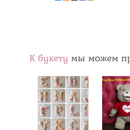
К букету
мы можем пр