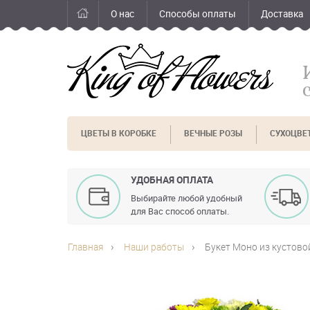
О нас
Способы оплаты
Доставка
ЦВЕТЫ В КОРОБКЕ
ВЕЧНЫЕ РОЗЫ
СУХОЦВЕ
УДОБНАЯ ОПЛАТА
Выбирайте любой удобный
для Вас способ оплаты.
Главная
Наши работы
Букет Моно из кустово