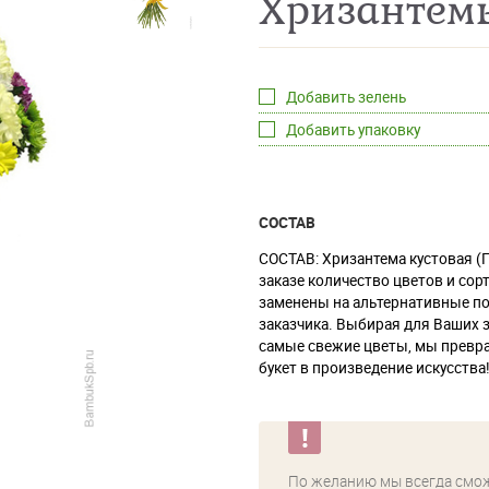
Хризантем
Добавить зелень
Добавить упаковку
СОСТАВ
СОСТАВ: Хризантема кустовая (
заказе количество цветов и сор
заменены на альтернативные по
заказчика. Выбирая для Ваших 
самые свежие цветы, мы прев
букет в произведение искусства
По желанию мы всегда смо