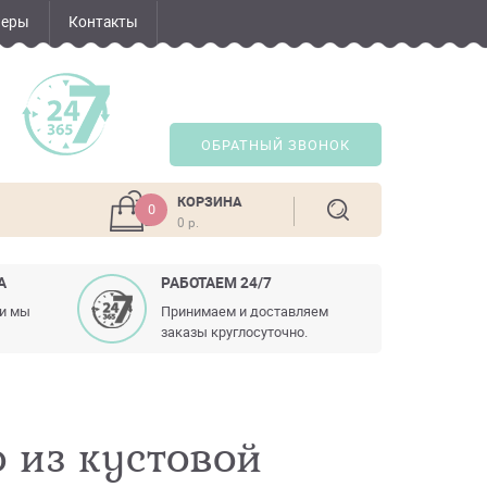
неры
Контакты
ОБРАТНЫЙ ЗВОНОК
КОРЗИНА
0
0 р.
А
РАБОТАЕМ 24/7
ли мы
Принимаем и доставляем
заказы круглосуточно.
 из кустовой