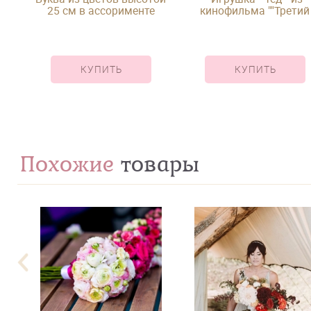
25 см в ассорименте
кинофильма ""Третий
лишний"""
КУПИТЬ
КУПИТЬ
Похожие
товары