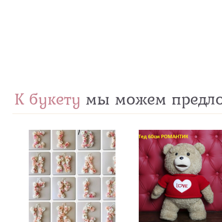
К букету
мы можем предл