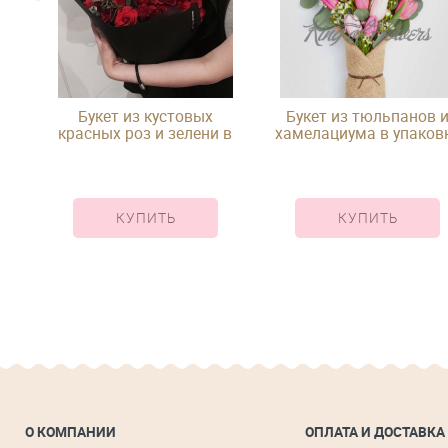
,
Букет из кустовых
Букет из тюльпанов 
рии
красных роз и зелени в
хамелациума в упаков
упаковке
КУПИТЬ
КУПИТЬ
О КОМПАНИИ
ОПЛАТА И ДОСТАВКА