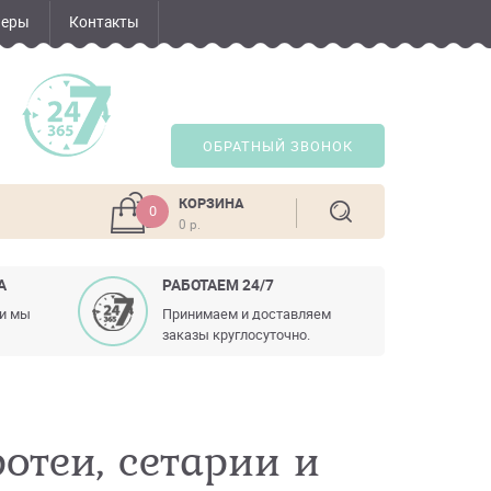
неры
Контакты
ОБРАТНЫЙ ЗВОНОК
КОРЗИНА
0
0 р.
А
РАБОТАЕМ 24/7
ли мы
Принимаем и доставляем
заказы круглосуточно.
ротеи, сетарии и