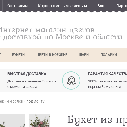
Оптовикам
Корпоративным клиентам
Блог
Парт
Интернет-магазин цветов
с доставкой по Москве и области
Т
БУКЕТЫ
ЦВЕТЫ В КОРЗИНЕ
ШАРЫ
ПОДАРКИ
БЫСТРАЯ ДОСТАВКА
ГАРАНТИЯ КАЧЕСТВ
Доставка в течение 24 часов
100% свежие цветы и
с момента заказа.
вернем Вам деньги.
тарии и зелени под ленту
Букет из п