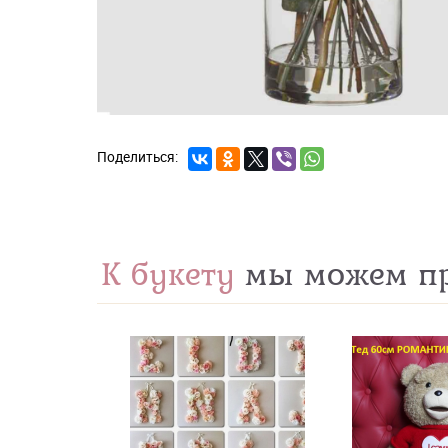
К букету
мы можем пр