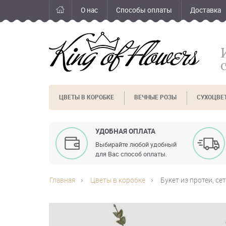
О нас
Способы оплаты
Доставка
ЦВЕТЫ В КОРОБКЕ
ВЕЧНЫЕ РОЗЫ
СУХОЦВЕ
УДОБНАЯ ОПЛАТА
Выбирайте любой удобный
для Вас способ оплаты.
Главная
Цветы в коробке
Букет из протеи, се