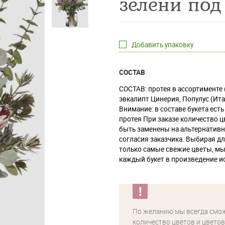
зелени под
Добавить упаковку
СОСТАВ
СОСТАВ: протея в ассортименте 
эвкалипт Цинерия, Популус (Ит
Внимание: в составе букета ест
протея При заказе количество ц
быть заменены на альтернативн
согласия заказчика. Выбирая д
только самые свежие цветы, м
каждый букет в произведение ис
По желанию мы всегда смо
количество цветов и цветов