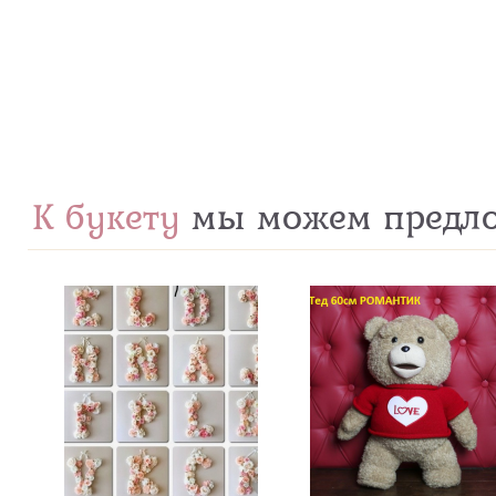
К букету
мы можем предл