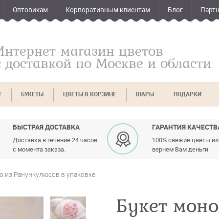
Оптовикам
Корпоративным клиентам
Блог
Парт
Интернет-магазин цветов
с доставкой по Москве и области
Т
БУКЕТЫ
ЦВЕТЫ В КОРЗИНЕ
ШАРЫ
ПОДАРКИ
БЫСТРАЯ ДОСТАВКА
ГАРАНТИЯ КАЧЕСТВ
Доставка в течение 24 часов
100% свежие цветы и
с момента заказа.
вернем Вам деньги.
о из Ранункулюсов в упаковке
Букет мон