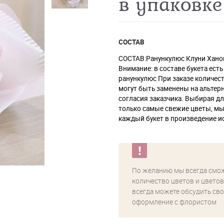
в упаковке
СОСТАВ
СОСТАВ:Ранункулюс Клуни Ханой
Внимание: в составе букета ест
ранункулюс При заказе количест
могут быть заменены на альтер
согласия заказчика. Выбирая д
только самые свежие цветы, м
каждый букет в произведение ис
По желанию мы всегда смо
количество цветов и цветов
всегда можете обсудить сво
оформление с флористом