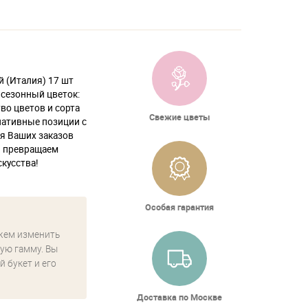
 (Италия) 17 шт
ь сезонный цветок:
во цветов и сорта
Свежие цветы
нативные позиции с
ля Ваших заказов
ы превращаем
кусства!
Особая гарантия
жем изменить
ую гамму. Вы
й букет и его
Доставка по Москве