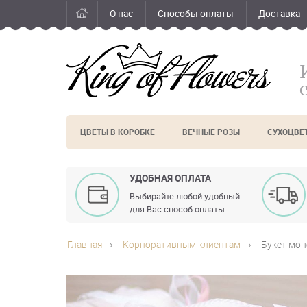
О нас
Способы оплаты
Доставка
ЦВЕТЫ В КОРОБКЕ
ВЕЧНЫЕ РОЗЫ
СУХОЦВЕ
УДОБНАЯ ОПЛАТА
Выбирайте любой удобный
для Вас способ оплаты.
Главная
Корпоративным клиентам
Букет мон