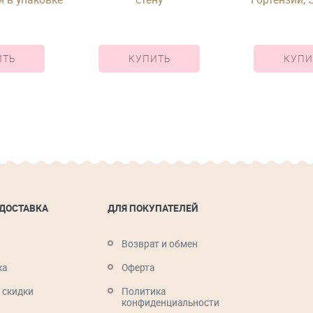
скимии и эр
шляпной 
""Аквари
ИТЬ
КУПИТЬ
КУПИ
 ДОСТАВКА
ДЛЯ ПОКУПАТЕЛЕЙ
Возврат и обмен
ка
Оферта
 скидки
Политика
конфиденциальности