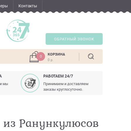
неры
Контакты
ОБРАТНЫЙ ЗВОНОК
КОРЗИНА
0
0 р.
А
РАБОТАЕМ 24/7
ли мы
Принимаем и доставляем
заказы круглосуточно.
о из Ранункулюсов