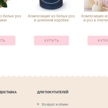
з белых роз
Композиция из белых роз
Композиция из
зине
в шляпной коробке
и роз в плет
ИТЬ
КУПИТЬ
КУПИ
 ДОСТАВКА
ДЛЯ ПОКУПАТЕЛЕЙ
Возврат и обмен