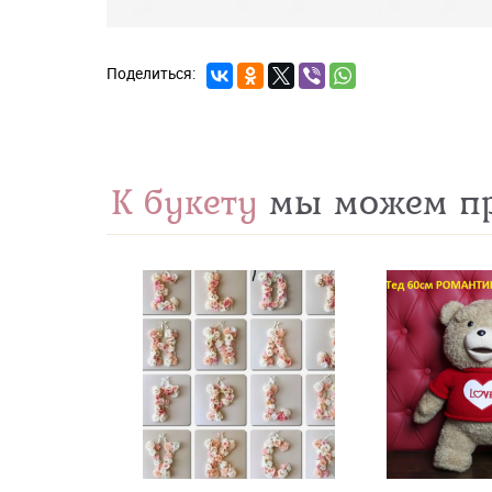
К букету
мы можем пр