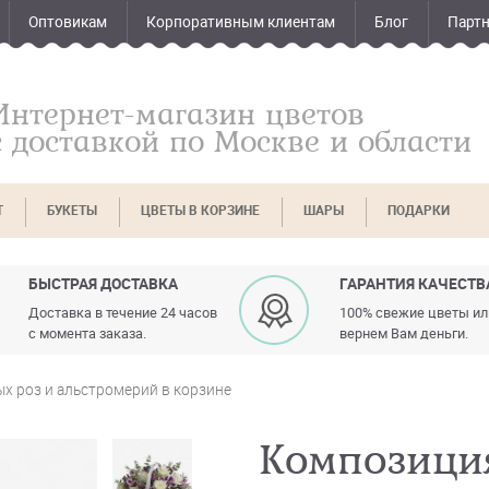
Оптовикам
Корпоративным клиентам
Блог
Парт
Интернет-магазин цветов
с доставкой по Москве и области
Т
БУКЕТЫ
ЦВЕТЫ В КОРЗИНЕ
ШАРЫ
ПОДАРКИ
БЫСТРАЯ ДОСТАВКА
ГАРАНТИЯ КАЧЕСТВ
Доставка в течение 24 часов
100% свежие цветы и
с момента заказа.
вернем Вам деньги.
х роз и альстромерий в корзине
Композиция