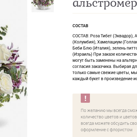
альстромер
СОСТАВ
СОСТАВ: Роза Тибет (Эквадор),
(Колумбия), Хамелациум (Голла
Беби Блю (Италия), зелень питт
(Израиль) При заказе количеств
могут быть заменены на альтер
согласия заказчика. Выбирая д
только самые свежие цветы, м
каждый букет в произведение ис
По желанию мы всегда смо
количество цветов и цветов
всегда можете обсудить сво
оформление с флористом