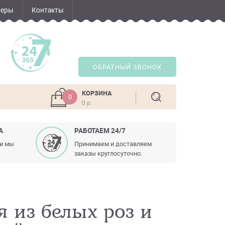
неры
Контакты
ОБРАТНЫЙ ЗВОНОК
КОРЗИНА
0
0 р.
А
РАБОТАЕМ 24/7
ли мы
Принимаем и доставляем
заказы круглосуточно.
 из белых роз и