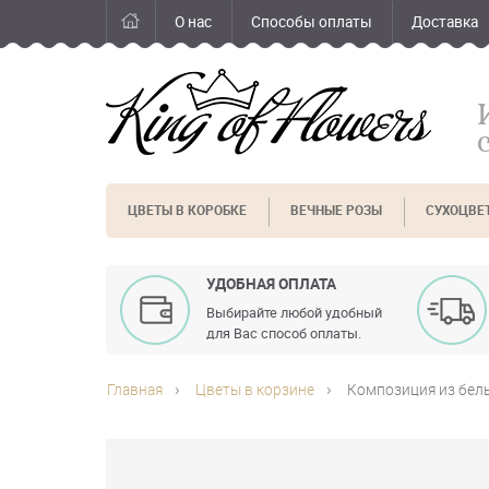
О нас
Способы оплаты
Доставка
ЦВЕТЫ В КОРОБКЕ
ВЕЧНЫЕ РОЗЫ
СУХОЦВЕ
УДОБНАЯ ОПЛАТА
Выбирайте любой удобный
для Вас способ оплаты.
Главная
Цветы в корзине
Композиция из белы