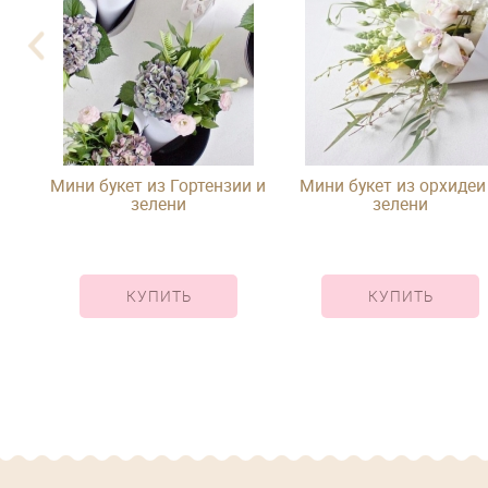
од
Мини букет из Гортензии и
Мини букет из орхидеи
зелени
зелени
КУПИТЬ
КУПИТЬ