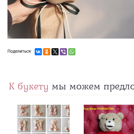
К букету
мы можем предл