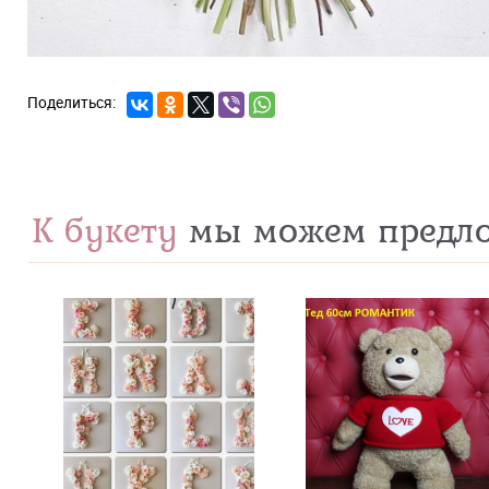
К букету
мы можем предл