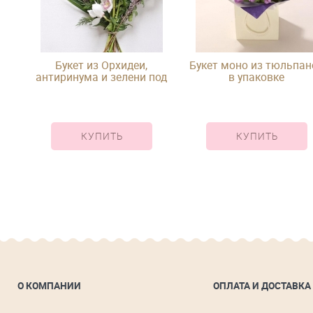
Букет из Орхидеи,
Букет моно из тюльпан
ени
антиринума и зелени под
в упаковке
ленту
КУПИТЬ
КУПИТЬ
О КОМПАНИИ
ОПЛАТА И ДОСТАВКА