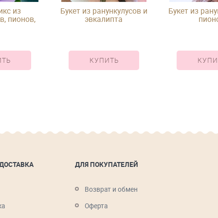
икс из
Букет из ранункулусов и
Букет из рану
в, пионов,
эвкалипта
пион
ортензии и
ни
ИТЬ
КУПИТЬ
КУПИ
 ДОСТАВКА
ДЛЯ ПОКУПАТЕЛЕЙ
Возврат и обмен
ка
Оферта