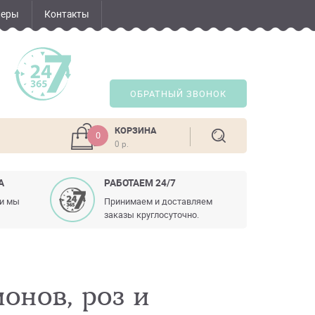
неры
Контакты
ОБРАТНЫЙ ЗВОНОК
КОРЗИНА
0
0 р.
А
РАБОТАЕМ 24/7
ли мы
Принимаем и доставляем
заказы круглосуточно.
ионов, роз и