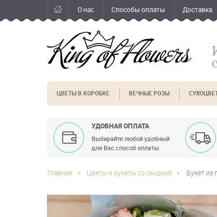
О нас
Способы оплаты
Доставка
ЦВЕТЫ В КОРОБКЕ
ВЕЧНЫЕ РОЗЫ
СУХОЦВЕ
УДОБНАЯ ОПЛАТА
Выбирайте любой удобный
для Вас способ оплаты.
Главная
Цветы и букеты со скидкой
Букет из 