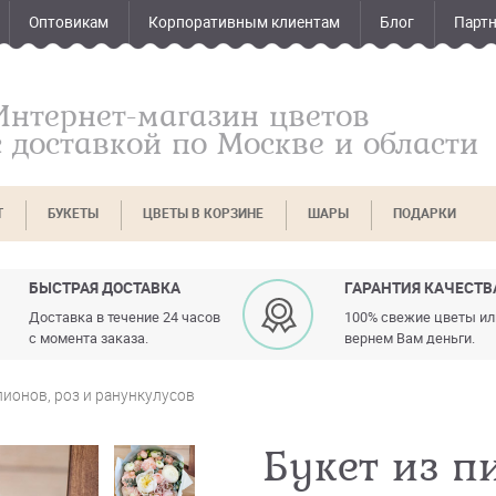
Оптовикам
Корпоративным клиентам
Блог
Парт
Интернет-магазин цветов
с доставкой по Москве и области
Т
БУКЕТЫ
ЦВЕТЫ В КОРЗИНЕ
ШАРЫ
ПОДАРКИ
БЫСТРАЯ ДОСТАВКА
ГАРАНТИЯ КАЧЕСТВ
Доставка в течение 24 часов
100% свежие цветы и
с момента заказа.
вернем Вам деньги.
пионов, роз и ранункулусов
Букет из п