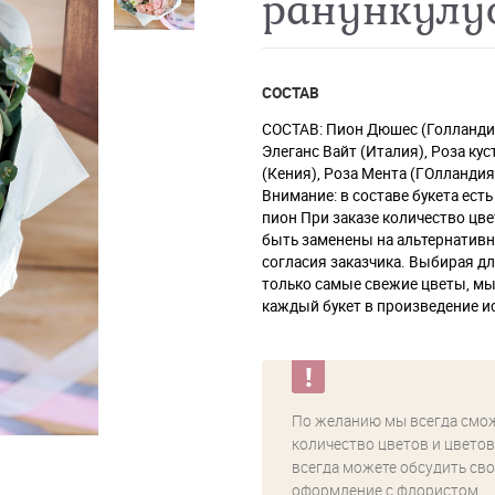
ранункулу
СОСТАВ
СОСТАВ: Пион Дюшес (Голланди
Элеганс Вайт (Италия), Роза ку
(Кения), Роза Мента (ГОлландия
Внимание: в составе букета ест
пион При заказе количество цве
быть заменены на альтернативн
согласия заказчика. Выбирая д
только самые свежие цветы, м
каждый букет в произведение ис
По желанию мы всегда смо
количество цветов и цветов
всегда можете обсудить сво
оформление с флористом