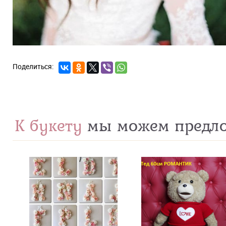
К букету
мы можем предл