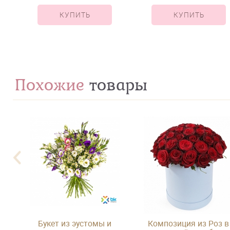
КУПИТЬ
КУПИТЬ
Похожие
товары
в,
Букет из эустомы и
Композиция из Роз в