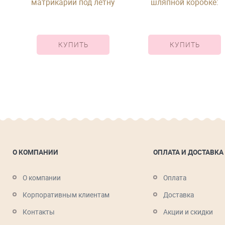
матрикарии под летну
шляпной коробке:
у
композиция
КУПИТЬ
КУПИТЬ
О КОМПАНИИ
ОПЛАТА И ДОСТАВКА
О компании
Оплата
Корпоративным клиентам
Доставка
Контакты
Акции и скидки