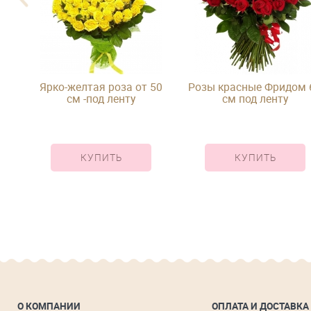
ых
Ярко-желтая роза от 50
Розы красные Фридом 
см -под ленту
см под ленту
КУПИТЬ
КУПИТЬ
О КОМПАНИИ
ОПЛАТА И ДОСТАВКА