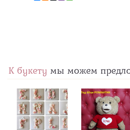
К букету
мы можем предл