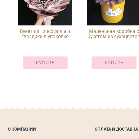
 в
Букет из гипсофилы и
Маленькая коробка с
гвоздики в упаковке
букетом из сухоцвето
КУПИТЬ
КУПИТЬ
О КОМПАНИИ
ОПЛАТА И ДОСТАВКА