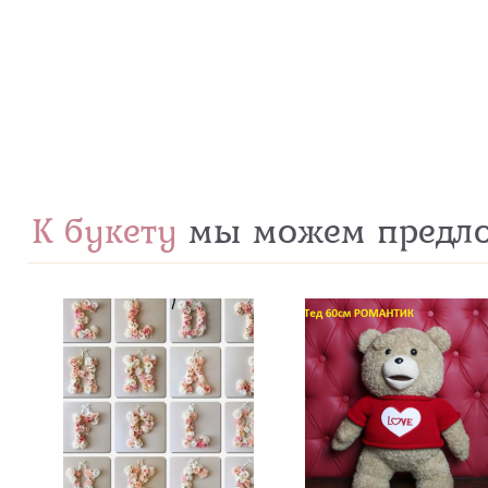
К букету
мы можем предл