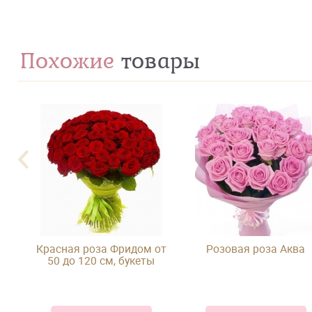
Похожие
товары
д
Красная роза Фридом от
Розовая роза Аква
50 до 120 см, букеты